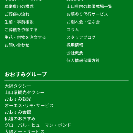
葬儀費用の構成
山口県内の葬儀式場一覧
ご葬儀の流れ 
お墓参り代行サービス
生前・事前相談 
お別れ会・偲ぶ会
ご葬儀を依頼する
コラム
生花・供物を注文する 
スタッフブログ 
お問い合わせ
採用情報
会社概要
個人情報保護方針 
おおすみグループ
大隅タクシー
山口県観光タクシー
おおすみ観光
オーエス･リモ･サービス 
おおすみ会館
仏壇のおおすみ
グローバル・ヒューマン・ボンド 
大隅オートサービス