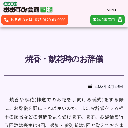
MENU
事前相談窓口
お急ぎの方は 電話 0120-63-9900
焼香・献花時のお辞儀
2023年3月29日
　焼香や献花(神道でのお花を手向ける儀式)をする際
に、お辞儀を誰にすれば良いのか、またお辞儀をする相
手の順番などの質問をよく受けます。まず、お辞儀を行
う回数は喪主は4回、親族・参列者は2回と覚えておきま