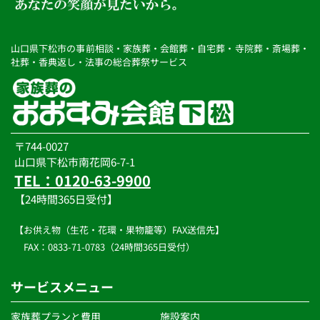
山口県下松市の事前相談・家族葬・会館葬・自宅葬・寺院葬・斎場葬・
社葬・香典返し・法事の総合葬祭サービス
〒744-0027
山口県下松市南花岡6-7-1
TEL：0120-63-9900
【24時間365日受付】
【お供え物（生花・花環・果物籠等）FAX送信先】
　FAX：0833-71-0783（24時間365日受付）
サービスメニュー
家族葬プランと費用
施設案内