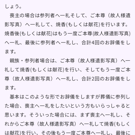
しょう。
　喪主の場合は参列者へ一礼そして、ご本尊（故人様遺
影写真）へ一礼して、焼香(もしくは献花)を行います。
焼香後(もしくは献花)はもう一度ご本尊(故人様遺影写真)
へ一礼、最後に参列者へ一礼し、合計4回のお辞儀をし
ます。
　親族・参列者場合は、ご本尊（故人様遺影写真）へ一
礼して焼香(もしくは献花)を行い、そしてもう一度ご本
尊（故人様遺影写真）へ一礼し、合計2回のお辞儀をし
ます。
　基本はこのような形でお辞儀をしますが葬儀に参列し
た場合、喪主へ一礼をしたいという方もいらっしゃると
思います。そういった場合には、まず喪主へ一礼し、そ
れからご本尊（故人様遺影写真）へ一礼して焼香(もしく
は献花)を行い、その後もう一度ご本尊へ一礼し、最後に