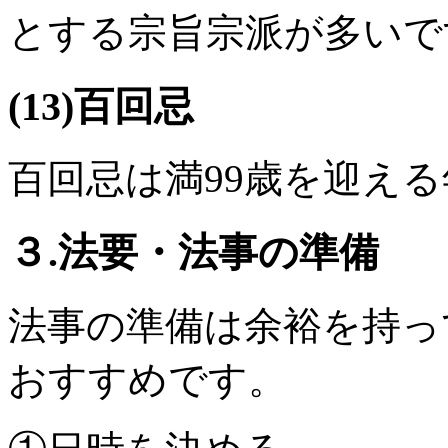
とする宗旨宗派が多いで
(13)百回忌
百回忌は満99歳を迎え
３.法要・法事の準備
法事の準備は余裕を持っ
おすすめです。