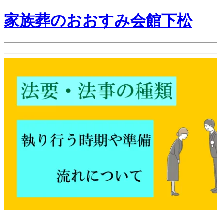
家族葬のおおすみ会館下松