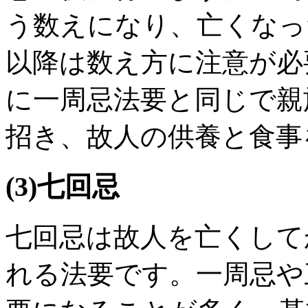
う数えになり、亡くなっ
以降は数え方に注意が必
に一周忌法要と同じで親
招き、故人の供養と食事
(3)七回忌
七回忌は故人を亡くして
れる法要です。一周忌や