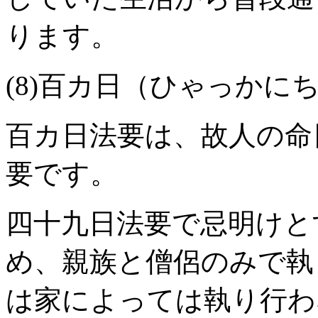
ります。
(8)百カ日（ひゃっかに
百カ日法要は、故人の命
要です。
四十九日法要で忌明けと
め、親族と僧侶のみで執
は家によっては執り行わ