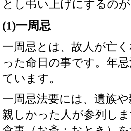
とし弔い上げにするのが
(1)一周忌
一周忌とは、故人が亡く
った命日の事です。年忌
ています。
一周忌法要には、遺族や
親しかった人が参列しま
食事（お斎：おとき）を