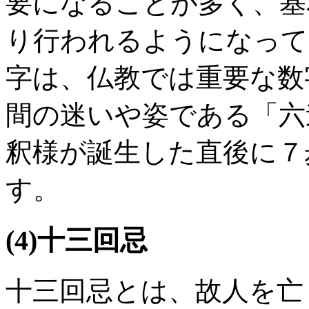
要になることが多く、基
り行われるようになって
字は、仏教では重要な数
間の迷いや姿である「六
釈様が誕生した直後に７
す。
(4)十三回忌
十三回忌とは、故人を亡