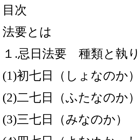
目次
法要とは
１.忌日法要 種類と執
(1)初七日（しょなのか
(2)二七日（ふたなのか
(3)三七日（みなのか）