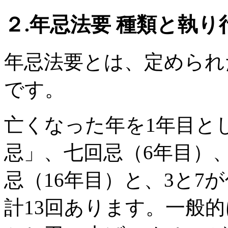
２.年忌法要 種類と執り
年忌法要とは、定められ
です。
亡くなった年を1年目と
忌」、七回忌（6年目）
忌（16年目）と、3と7
計13回あります。一般