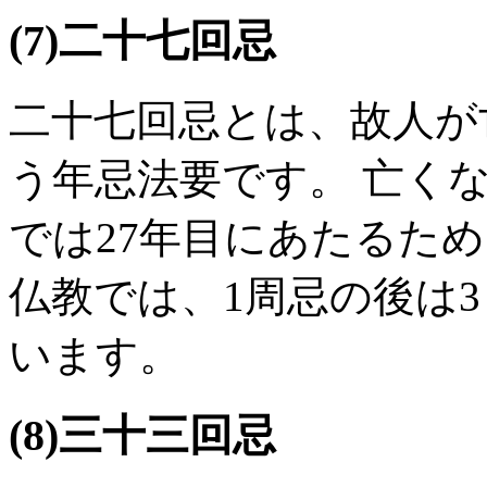
(7)二十七回忌
二十七回忌とは、故人が
う年忌法要です。 亡く
では27年目にあたるた
仏教では、1周忌の後は
います。
(8)三十三回忌