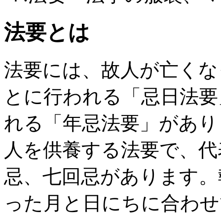
法要とは
法要には、故人が亡くな
とに行われる「忌日法要
れる「年忌法要」があり
人を供養する法要で、代
忌、七回忌があります。
った月と日にちに合わせ