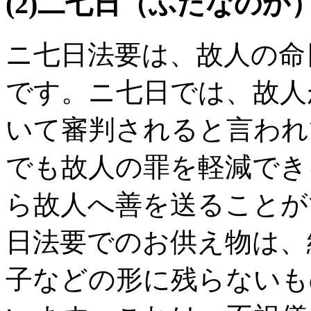
(2)二七日（ふたなのか
ニ七日法要は、故人の命
です。ニ七日では、故人
いて審判されると言われ
でも故人の罪を軽減でき
ら故人へ善を送ることが
日法要でのお供え物は、
子などの形に残らないも