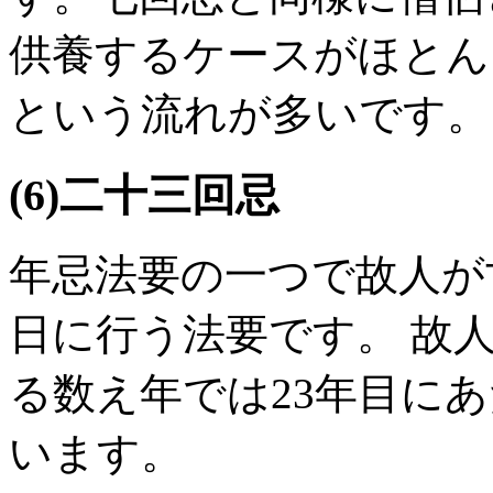
供養するケースがほとん
という流れが多いです。
(6)二十三回忌
年忌法要の一つで故人が
日に行う法要です。 故
る数え年では23年目に
います。