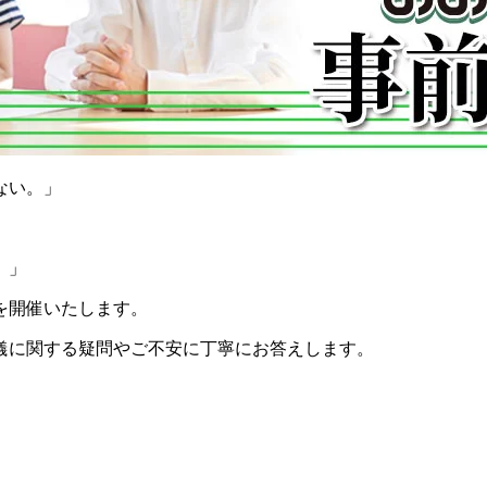
ない。」
。」
を開催いたします。
儀に関する疑問やご不安に丁寧にお答えします。